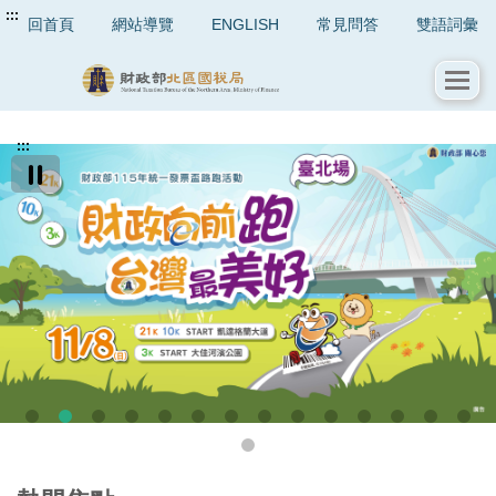
:::
回首頁
網站導覽
ENGLISH
常見問答
雙語詞彙
:::