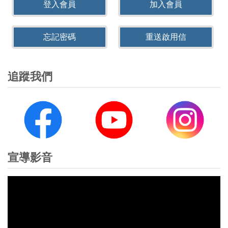
登入會員
加入會員
忘記密碼
重送啟用信
追蹤我們
宣導影音