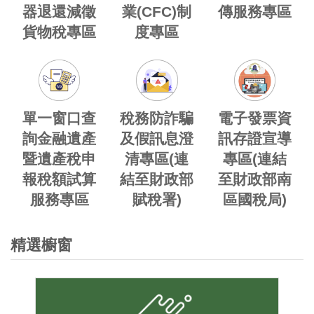
器退還減徵
業(CFC)制
傳服務專區
貨物稅專區
度專區
單一窗口查
稅務防詐騙
電子發票資
詢金融遺產
及假訊息澄
訊存證宣導
暨遺產稅申
清專區(連
專區(連結
報稅額試算
結至財政部
至財政部南
服務專區
賦稅署)
區國稅局)
精選櫥窗