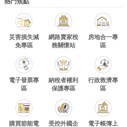
熱門焦點
網路賣家稅
災害損失減
房地合一專
務關懷站
免專區
區
電子發票專
納稅者權利
行政救濟專
區
保護專區
區
購買節能電
受控外國企
電子帳簿上