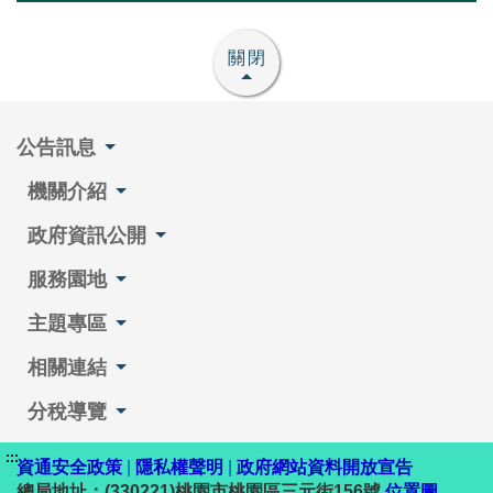
關閉
公告訊息
機關介紹
政府資訊公開
服務園地
主題專區
相關連結
分稅導覽
:::
資通安全政策
|
隱私權聲明
|
政府網站資料開放宣告
總局地址：(330221)桃園市桃園區三元街156號
位置圖