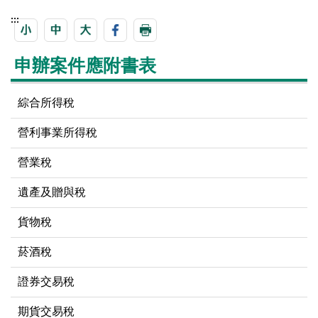
:::
申辦案件應附書表
綜合所得稅
營利事業所得稅
營業稅
遺產及贈與稅
貨物稅
菸酒稅
證券交易稅
期貨交易稅