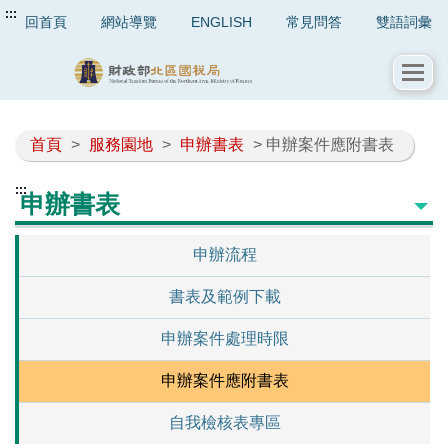
:::
回首頁
網站導覽
ENGLISH
常見問答
雙語詞彙
首頁
>
服務園地
>
申辦書表
> 申辦案件應附書表
:::
申辦書表
申辦流程
書表及範例下載
申辦案件處理時限
申辦案件應附書表
自我檢核表專區