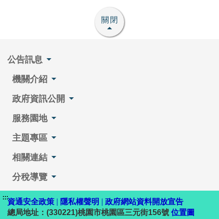
關閉
公告訊息
機關介紹
政府資訊公開
服務園地
主題專區
相關連結
分稅導覽
:::
資通安全政策
|
隱私權聲明
|
政府網站資料開放宣告
總局地址：(330221)桃園市桃園區三元街156號
位置圖