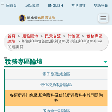
:::
回首頁
網站導覽
ENGLISH
常見問答
雙語詞彙
首頁
>
服務園地
>
民意交流
>
討論區
>
稅務專區
論壇
> 各類所得扣免繳,股利資料及信託所得資料申報
問題詢答
:::
稅務專區論壇
電子發票討論區
最低稅負制討論區
各類所得扣免繳,股利資料及信託所得資料申報問題詢
答
房地合一討論區