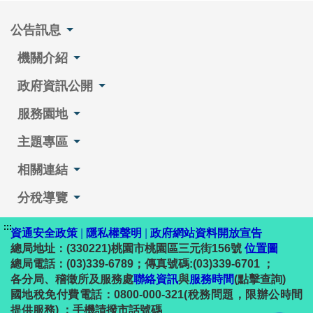
公告訊息
機關介紹
政府資訊公開
服務園地
主題專區
相關連結
分稅導覽
:::
資通安全政策
|
隱私權聲明
|
政府網站資料開放宣告
總局地址：(330221)桃園市桃園區三元街156號
位置圖
總局電話：(03)339-6789；傳真號碼:(03)339-6701 ；
各分局、稽徵所及服務處
聯絡資訊
與
服務時間
(點擊查詢)
國地稅免付費電話：0800-000-321(稅務問題，限辦公時間
提供服務) ；手機請撥市話號碼