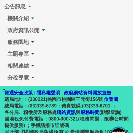
公告訊息
機關介紹
政府資訊公開
服務園地
主題專區
相關連結
分稅導覽
:::
資通安全政策
|
隱私權聲明
|
政府網站資料開放宣告
總局地址：(330221)桃園市桃園區三元街156號
位置圖
總局電話：(03)339-6789；傳真號碼:(03)339-6701 ；
各分局、稽徵所及服務處
聯絡資訊
與
服務時間
(點擊查詢)
國地稅免付費電話：0800-000-321(稅務問題，限辦公時間
提供服務) ；手機請撥市話號碼
財政部北區國稅局版權所有 © 最佳瀏覽解析度1024 x 768