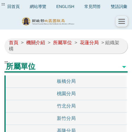
:::
回首頁
網站導覽
ENGLISH
常見問答
雙語詞彙
首頁
>
機關介紹
>
所屬單位
>
花蓮分局
> 組織架
構
:::
所屬單位
板橋分局
桃園分局
竹北分局
新竹分局
基隆分局