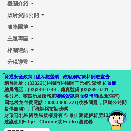
機關介紹
政府資訊公開
服務園地
主題專區
相關連結
分稅導覽
:::
資通安全政策
|
隱私權聲明
|
政府網站資料開放宣告
總局地址：(330221)桃園市桃園區三元街156號
位置圖
總局電話：(03)339-6789；傳真號碼:(03)339-6701 ；
各分局、稽徵所及服務處
聯絡資訊
與
服務時間
(點擊查詢)
國地稅免付費電話：0800-000-321(稅務問題，限辦公時間
提供服務) ；手機請撥市話號碼
財政部北區國稅局版權所有 © 最佳瀏覽解析度1024 x 768
建議使用Edge
、
Chrome或 Firefox瀏覽器