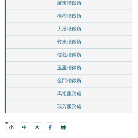
羅東稽徵所
楊梅稽徵所
大溪稽徵所
竹東稽徵所
信義稽徵所
玉里稽徵所
金門稽徵所
馬祖服務處
瑞芳服務處
:::