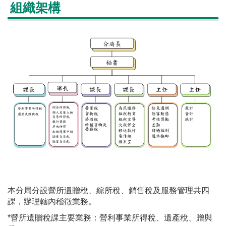
組織架構
本分局分設營所遺贈稅、綜所稅、銷售稅及服務管理共四
課，辦理轄內稽徵業務。
*營所遺贈稅課主要業務：營利事業所得稅、遺產稅、贈與