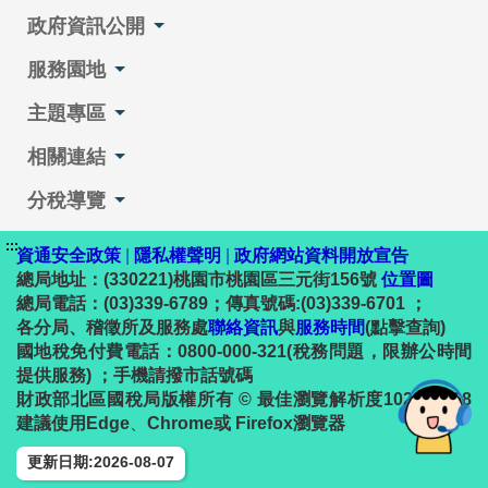
政府資訊公開
服務園地
主題專區
相關連結
分稅導覽
:::
資通安全政策
|
隱私權聲明
|
政府網站資料開放宣告
總局地址：(330221)桃園市桃園區三元街156號
位置圖
總局電話：(03)339-6789；傳真號碼:(03)339-6701 ；
各分局、稽徵所及服務處
聯絡資訊
與
服務時間
(點擊查詢)
國地稅免付費電話：0800-000-321(稅務問題，限辦公時間
提供服務) ；手機請撥市話號碼
財政部北區國稅局版權所有 © 最佳瀏覽解析度1024 x 768
建議使用Edge
、
Chrome或 Firefox瀏覽器
更新日期:2026-08-07