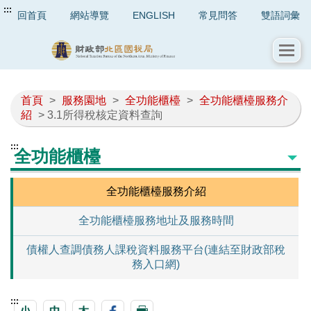
:::
回首頁
網站導覽
ENGLISH
常見問答
雙語詞彙
首頁
>
服務園地
>
全功能櫃檯
>
全功能櫃檯服務介
紹
> 3.1所得稅核定資料查詢
:::
全功能櫃檯
全功能櫃檯服務介紹
全功能櫃檯服務地址及服務時間
債權人查調債務人課稅資料服務平台(連結至財政部稅
務入口網)
:::