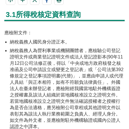
3.1所得稅核定資料查詢
應檢附文件：
納稅義務人國民身分證正本。
納稅義務人為營利事業或機關團體者，應核驗公司登記
證明文件或商業登記證明文件或法人登記證影本(90年11
月12日公司法修正後，得以「中央或地方政府核發之核
准函及公司申請設立或變更之登記表」或「公司法第392
條規定之登記事項證明書(代替)」，並應由申請人或代理
人具結「與正本相符，如有不符願負法律責任」。外國
法人在臺未辦登記者，應檢附經我國當地駐外機構簽證
之授權書及該法人組織於當地國核准設立之證明文件。
若當地國核准設立之證明文件無法確認授權者之授權行
為是否合法適格，應另檢附公司章程或其他證明文件以
表彰其為該法人執行業務範圍之負責人、經理人身分。
如文件為外文者，並應檢附駐外機構驗證或國內公證人
認證之中譯本。