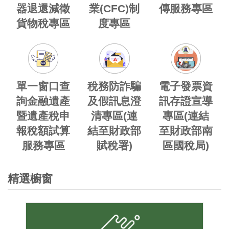
器退還減徵
業(CFC)制
傳服務專區
貨物稅專區
度專區
單一窗口查
稅務防詐騙
電子發票資
詢金融遺產
及假訊息澄
訊存證宣導
暨遺產稅申
清專區(連
專區(連結
報稅額試算
結至財政部
至財政部南
服務專區
賦稅署)
區國稅局)
精選櫥窗