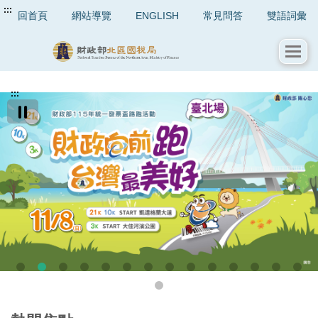
:::
回首頁
網站導覽
ENGLISH
常見問答
雙語詞彙
:::