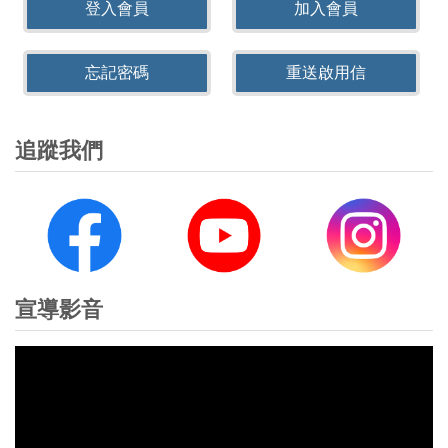
登入會員
加入會員
忘記密碼
重送啟用信
追蹤我們
宣導影音