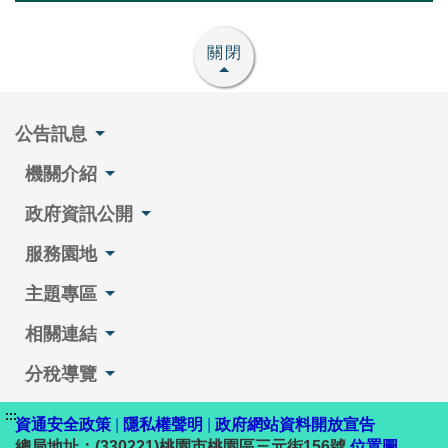
關閉
公告訊息
機關介紹
政府資訊公開
服務園地
主題專區
相關連結
分稅導覽
:::
資通安全政策
|
隱私權聲明
|
政府網站資料開放宣告
總局地址：(330221)桃園市桃園區三元街156號
位置圖