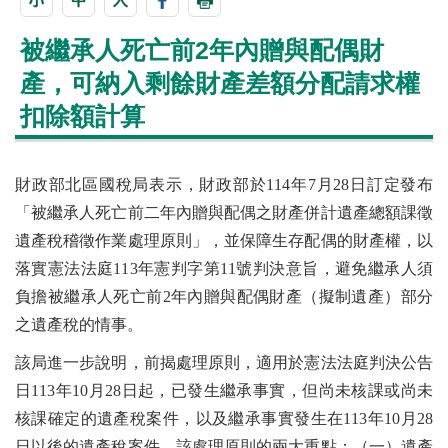
被繼承人死亡前2年內贈與配偶財
產，可納入剩餘財產差額分配請求權
扣除額計算
財政部北區國稅局表示，財政部於114年7月28日訂定發布
「被繼承人死亡前二年內贈與配偶之財產併計遺產總額課徵
遺產稅稽徵作業處理原則」，並保障生存配偶的財產權，以
落實憲法法庭113年憲判字第11號判決意旨，避免繼承人須
負擔被繼承人死亡前2年內贈與配偶財產（擬制遺產）部分
之遺產稅的情事。
該局進一步說明，前揭處理原則，適用於憲法法庭判決公告
日113年10月28日起，已發生繼承事實，但尚未核課或尚未
核課確定的遺產稅案件，以及繼承事實發生在113年10月28
日以後的遺產稅案件。該處理原則的兩大重點：（一）遺產