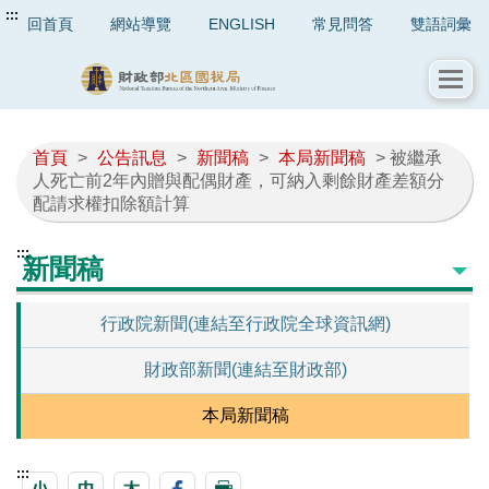
:::
回首頁
網站導覽
ENGLISH
常見問答
雙語詞彙
首頁
>
公告訊息
>
新聞稿
>
本局新聞稿
> 被繼承
人死亡前2年內贈與配偶財產，可納入剩餘財產差額分
配請求權扣除額計算
:::
新聞稿
行政院新聞(連結至行政院全球資訊網)
財政部新聞(連結至財政部)
本局新聞稿
:::