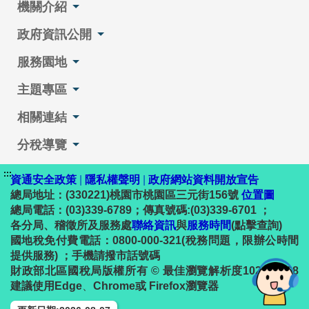
機關介紹
政府資訊公開
服務園地
主題專區
相關連結
分稅導覽
:::
資通安全政策
|
隱私權聲明
|
政府網站資料開放宣告
總局地址：(330221)桃園市桃園區三元街156號
位置圖
總局電話：(03)339-6789；傳真號碼:(03)339-6701 ；
各分局、稽徵所及服務處
聯絡資訊
與
服務時間
(點擊查詢)
國地稅免付費電話：0800-000-321(稅務問題，限辦公時間
提供服務) ；手機請撥市話號碼
財政部北區國稅局版權所有 © 最佳瀏覽解析度1024 x 768
建議使用Edge
、
Chrome或 Firefox瀏覽器