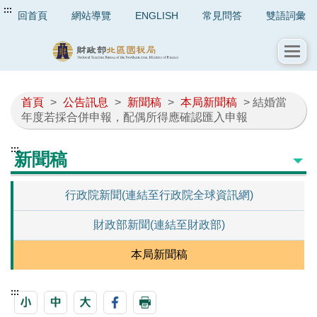
:::
回首頁
網站導覽
ENGLISH
常見問答
雙語詞彙
首頁
>
公告訊息
>
新聞稿
>
本局新聞稿
> 結婚當
年度若採合併申報，配偶所得應確認匯入申報
:::
新聞稿
行政院新聞(連結至行政院全球資訊網)
財政部新聞(連結至財政部)
本局新聞稿
:::