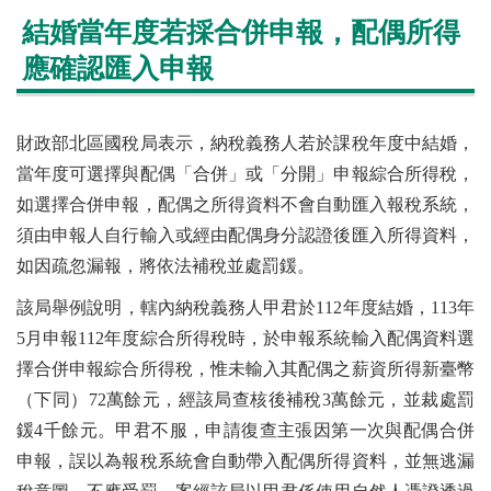
結婚當年度若採合併申報，配偶所得
應確認匯入申報
財政部北區國稅局表示，納稅義務人若於課稅年度中結婚，
當年度可選擇與配偶「合併」或「分開」申報綜合所得稅，
如選擇合併申報，配偶之所得資料不會自動匯入報稅系統，
須由申報人自行輸入或經由配偶身分認證後匯入所得資料，
如因疏忽漏報，將依法補稅並處罰鍰。
該局舉例說明，轄內納稅義務人甲君於112年度結婚，113年
5月申報112年度綜合所得稅時，於申報系統輸入配偶資料選
擇合併申報綜合所得稅，惟未輸入其配偶之薪資所得新臺幣
（下同）72萬餘元，經該局查核後補稅3萬餘元，並裁處罰
鍰4千餘元。甲君不服，申請復查主張因第一次與配偶合併
申報，誤以為報稅系統會自動帶入配偶所得資料，並無逃漏