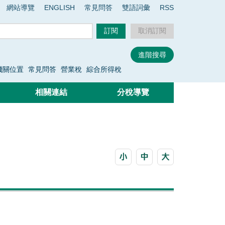
網站導覽
ENGLISH
常見問答
雙語詞彙
RSS
機關位置
常見問答
營業稅
綜合所得稅
相關連結
分稅導覽