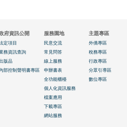
政府資訊公開
服務園地
主題專區
法定項目
民意交流
外僑專區
業務資訊查詢
常見問答
稅務專區
出版品
線上服務
行政專區
內部控制聲明書專區
申辦書表
分眾引導區
全功能櫃檯
數位專區
個人化資訊服務
檔案應用
下載專區
網站服務