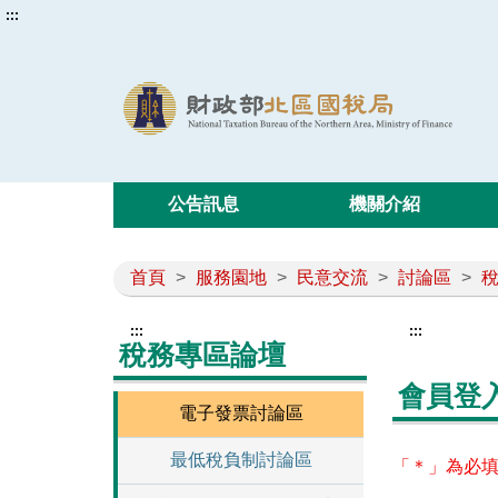
:::
公告訊息
機關介紹
首頁
>
服務園地
>
民意交流
>
討論區
>
:::
:::
稅務專區論壇
會員登
電子發票討論區
最低稅負制討論區
「＊」為必