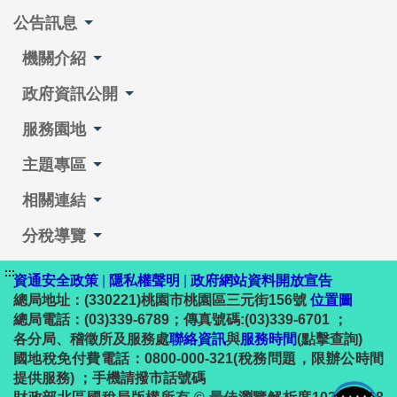
公告訊息
機關介紹
政府資訊公開
服務園地
主題專區
相關連結
分稅導覽
:::
資通安全政策
|
隱私權聲明
|
政府網站資料開放宣告
總局地址：(330221)桃園市桃園區三元街156號
位置圖
總局電話：(03)339-6789；傳真號碼:(03)339-6701 ；
各分局、稽徵所及服務處
聯絡資訊
與
服務時間
(點擊查詢)
國地稅免付費電話：0800-000-321(稅務問題，限辦公時間
提供服務) ；手機請撥市話號碼