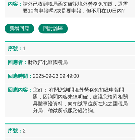
請外已收到稅局函文確認境外勞務免扣繳，還需
要10內申報嗎?或是要申報，但不用在10日內?
新增回應
回討論區
1
財政部北區國稅局
2025-09-23 09:49:00
您好： 有關您詢問境外勞務免扣繳申報問
題，因詢問內容未臻明確，建議您檢附相關
具體事證資料，向扣繳單位所在地之國稅局
分局、稽徵所或服務處洽詢。
2