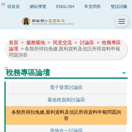
:::
回首頁
網站導覽
ENGLISH
常見問答
雙語詞彙
首頁
>
服務園地
>
民意交流
>
討論區
>
稅務專區
論壇
> 各類所得扣免繳,股利資料及信託所得資料申報
問題詢答
:::
稅務專區論壇
電子發票討論區
最低稅負制討論區
各類所得扣免繳,股利資料及信託所得資料申報問題詢
答
房地合一討論區