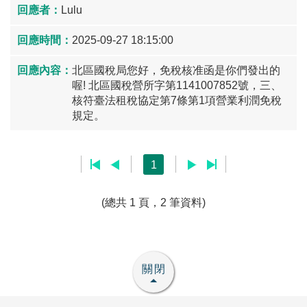
Lulu
2025-09-27 18:15:00
北區國稅局您好，免稅核准函是你們發出的
喔! 北區國稅營所字第1141007852號，三、
核符臺法租稅協定第7條第1項營業利潤免稅
規定。
1
(總共 1 頁，2 筆資料)
關閉